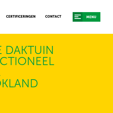
CERTIFICERINGEN
CONTACT
MENU
E DAKTUIN
CTIONEEL
,
KLAND