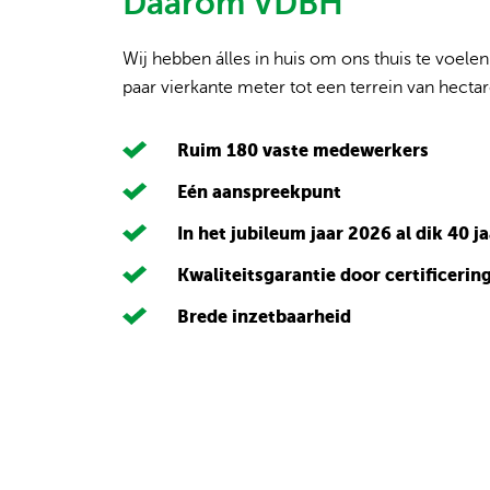
Daarom VDBH
Wij hebben álles in huis om ons thuis te voelen
paar vierkante meter tot een terrein van hectar
Ruim 180 vaste medewerkers
Eén aanspreekpunt
In het jubileum jaar 2026 al dik 40 j
Kwaliteitsgarantie door certificerin
Brede inzetbaarheid