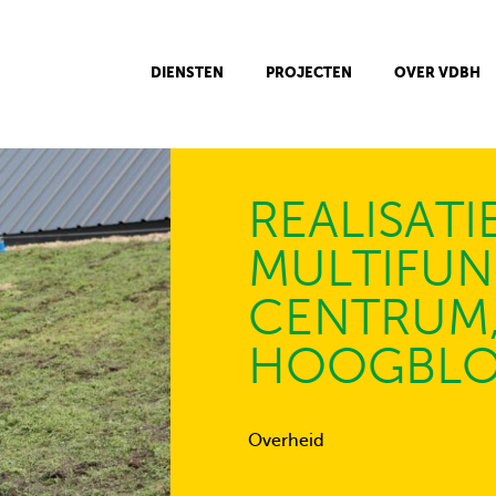
DIENSTEN
PROJECTEN
OVER VDBH
REALISATI
MULTIFUN
CENTRUM
HOOGBLO
Overheid