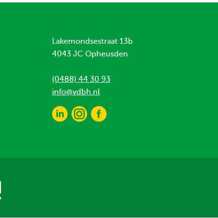
Lakemondsestraat 13b
4043 JC Opheusden
(0488) 44 30 93
info@vdbh.nl