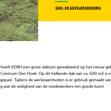
DAK- EN GEVELBEGROEIING
 heeft VDBH een grote daktuin gerealiseerd op het nieuw 
l Centrum Den Hoek. Op dit hellende dak van ca. 600 m2 is
gepast. Tijdens de werkzaamheden is er gebruik gemaakt va
ng wat de veiligheid van de medewerkers ten goede komt.