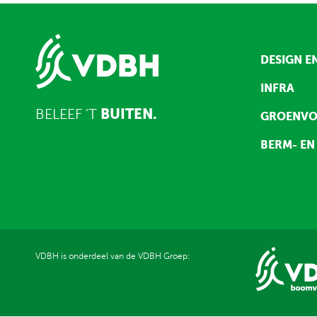
DESIGN E
INFRA
BELEEF 'T
BUITEN.
GROENVO
BERM- EN
VDBH is onderdeel van de VDBH Groep: