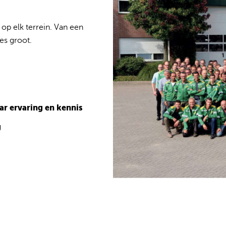
 op elk terrein. Van een
es groot.
aar ervaring en kennis
g