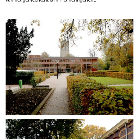
van het gemeentehuis in Tiel heringericht.