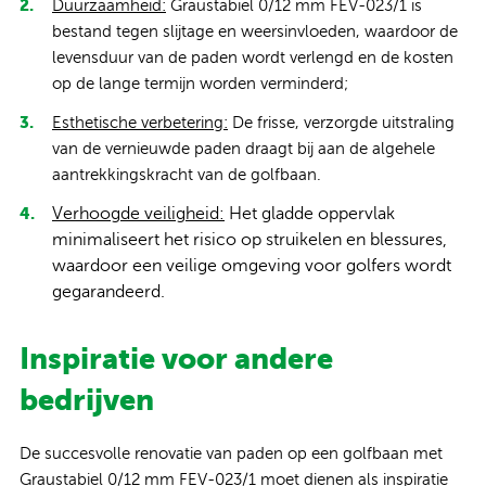
Duurzaamheid:
Graustabiel 0/12 mm FEV-023/1 is
bestand tegen slijtage en weersinvloeden, waardoor de
levensduur van de paden wordt verlengd en de kosten
op de lange termijn worden verminderd;
Esthetische verbetering:
De frisse, verzorgde uitstraling
van de vernieuwde paden draagt bij aan de algehele
aantrekkingskracht van de golfbaan.
Verhoogde veiligheid:
Het gladde oppervlak
minimaliseert het risico op struikelen en blessures,
waardoor een veilige omgeving voor golfers wordt
gegarandeerd.
Inspiratie voor andere
bedrijven
De succesvolle renovatie van paden op een golfbaan met
Graustabiel 0/12 mm FEV-023/1 moet dienen als inspiratie