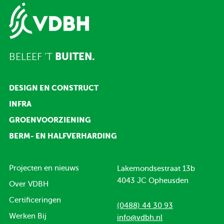
BELEEF 'T
BUITEN.
DESIGN EN CONSTRUCT
INFRA
GROENVOORZIENING
BERM- EN HALFVERHARDING
Projecten en nieuws
Lakemondsestraat 13b
4043 JC Opheusden
Over VDBH
Certificeringen
(0488) 44 30 93
Werken Bij
info@vdbh.nl