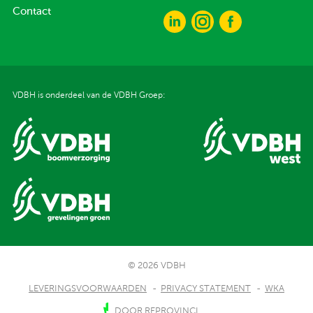
Contact
VDBH is onderdeel van de VDBH Groep:
© 2026 VDBH
LEVERINGSVOORWAARDEN
PRIVACY STATEMENT
WKA
DOOR REPROVINCI