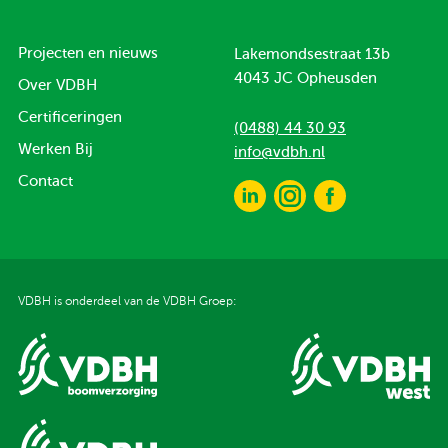
Projecten en nieuws
Lakemondsestraat 13b
4043 JC Opheusden
Over VDBH
Certificeringen
(0488) 44 30 93
Werken Bij
info@vdbh.nl
Contact
VDBH is onderdeel van de VDBH Groep: