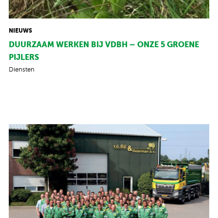
NIEUWS
DUURZAAM WERKEN BIJ VDBH – ONZE 5 GROENE
PIJLERS
Diensten